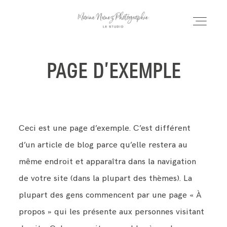
MARINE NUNEZ
PHOTOGRAPHIE
PAGE D’EXEMPLE
ACCUEIL
ACCUEIL
SÉANCES
SÉANCES
Ceci est une page d’exemple. C’est différent
d’un article de blog parce qu’elle restera au
MARIAGE
même endroit et apparaîtra dans la navigation
MARIAGE
de votre site (dans la plupart des thèmes). La
PORFOLIO
plupart des gens commencent par une page « À
PORFOLIO
propos » qui les présente aux personnes visitant
INFOS