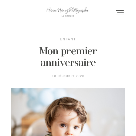
ENFANT
ACCUEIL
Mon premier
anniversaire
SÉANCES
10 DÉCEMBRE 2020
MARIAGE
PORFOLIO
INFOS