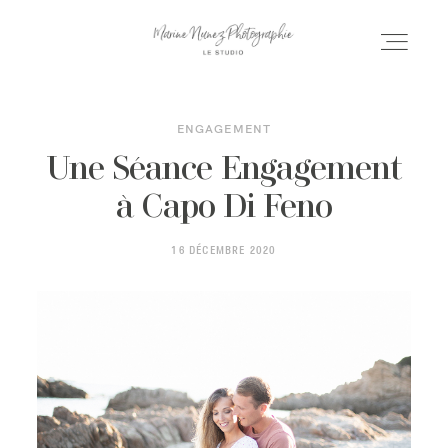
ENGAGEMENT
ACCUEIL
Une Séance Engagement
à Capo Di Feno
SÉANCES
16 DÉCEMBRE 2020
MARIAGE
PORFOLIO
INFOS