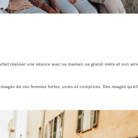
aitait réaliser une séance avec sa maman, sa grand-mère et son arr
 images de ces femmes fortes, unies et complices. Des images qu’el