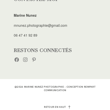
Marine Nunez
mnunez.photographie@gmail.com
06 47 41 92 89
RESTONS CONNECTÉS
FACEBOOK
INSTAGRAM
PINTEREST
@2026 MARINE NUNEZ PHOTOGRAPHIE - CONCEPTION
REMPART
COMMUNICATION
RETOUR EN HAUT