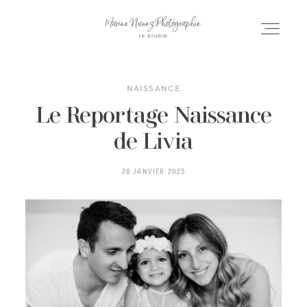
NAISSANCE
ACCUEIL
Le Reportage Naissance
de Livia
SÉANCES
28 JANVIER 2025
MARIAGE
PORFOLIO
INFOS