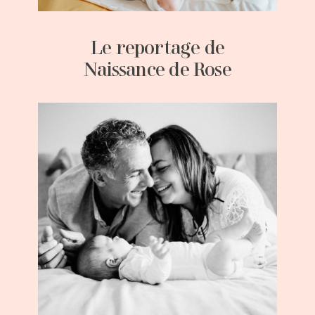
Le reportage de
Naissance de Rose