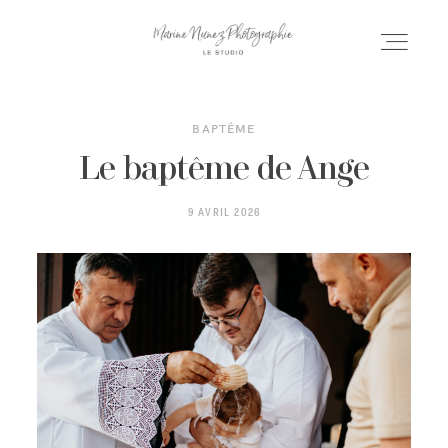
BAPTÊME
ACCUEIL
Le baptême de Ange
9 AVRIL 2026
SÉANCES
MARIAGE
PORFOLIO
INFOS