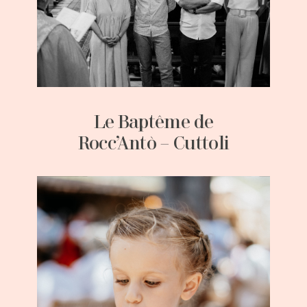
Le Baptême de
Rocc’Antò – Cuttoli