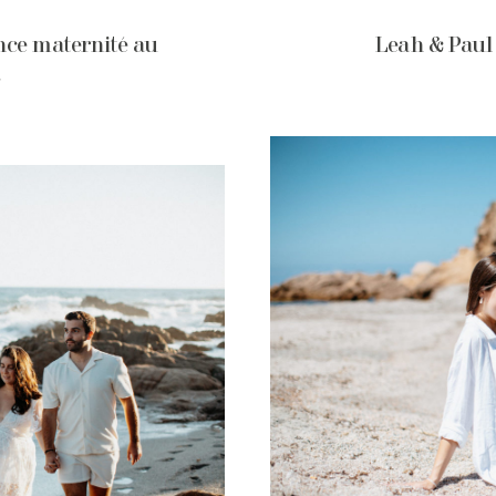
nce maternité au
Leah & Paul
.