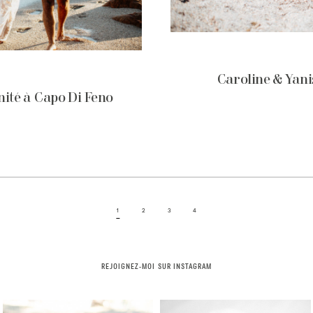
Caroline & Yani
ité à Capo Di Feno
1
2
3
4
REJOIGNEZ-MOI SUR INSTAGRAM