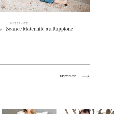
MATERNITÉ
s – Séance Maternité au Ruppione
NEXT PAGE