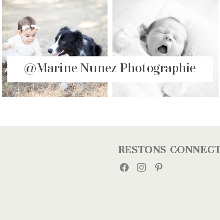
@Marine Nunez Photographie
RESTONS CONNEC
FACEBOOK
INSTAGRAM
PINTEREST