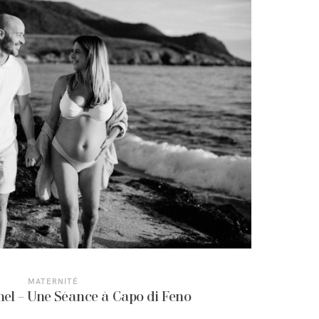
MATERNITÉ
el – Une Séance à Capo di Feno