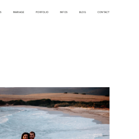
S
MARIAGE
PORFOLIO
INFOS
BLOG
CONTACT