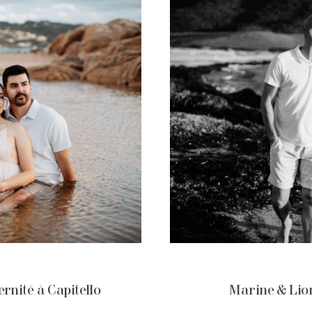
rnité à Capitello
Marine & Lion