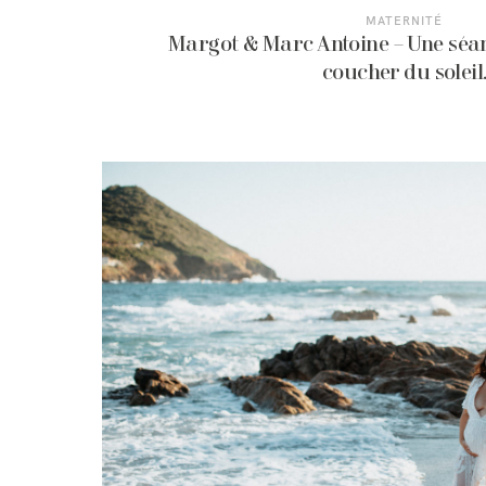
MATERNITÉ
Margot & Marc Antoine – Une séa
coucher du soleil