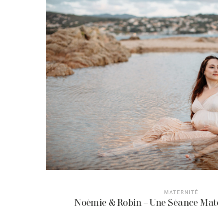
MATERNITÉ
Noémie & Robin – Une Séance Mate