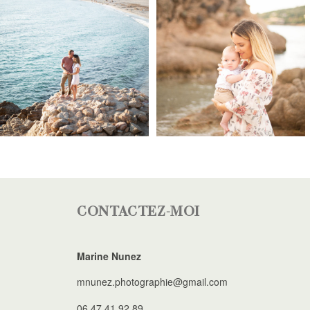
CONTACTEZ-MOI
Marine Nunez
mnunez.photographie@gmail.com
06 47 41 92 89