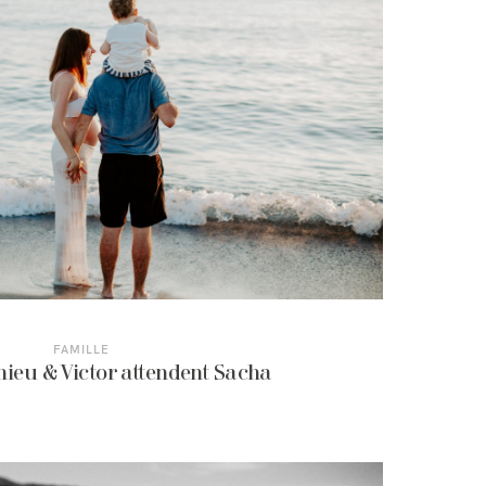
FAMILLE
hieu & Victor attendent Sacha