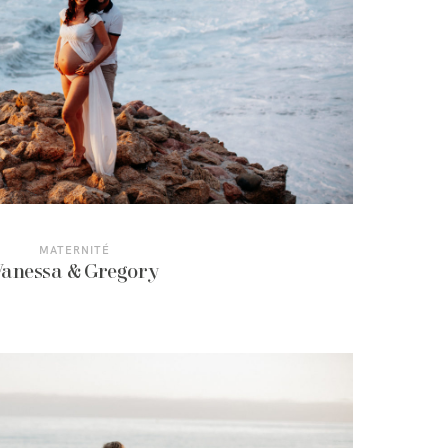
MATERNITÉ
Vanessa & Gregory