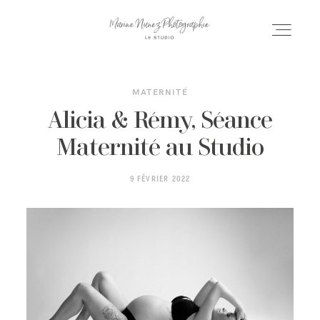
MATERNITÉ
ACCUEIL
Alicia & Rémy, Séance
Maternité au Studio
SÉANCES
9 FÉVRIER 2022
MARIAGE
PORFOLIO
INFOS